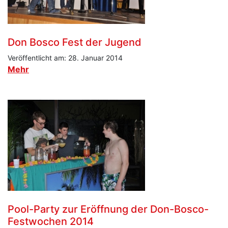
Don Bosco Fest der Jugend
Veröffentlicht am: 28. Januar 2014
Mehr
Pool-Party zur Eröffnung der Don-Bosco-
Festwochen 2014