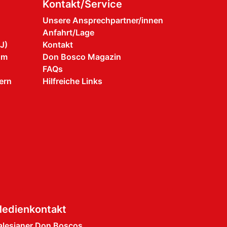
Kontakt/Service
Unsere Ansprechpartner/innen
Anfahrt/Lage
J)
Kontakt
um
Don Bosco Magazin
FAQs
ern
Hilfreiche Links
edienkontakt
alesianer Don Boscos