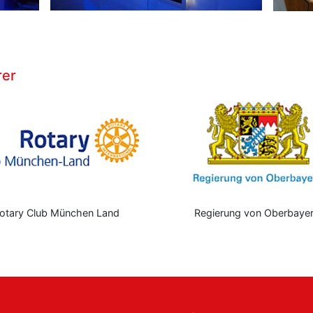
rer
otary Club München Land
Regierung von Oberbaye