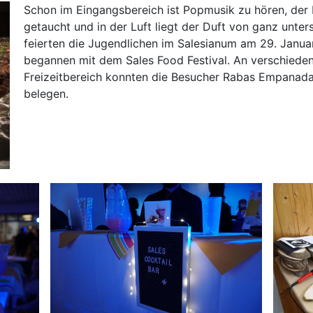
Schon im Eingangsbereich ist Popmusik zu hören, der F
getaucht und in der Luft liegt der Duft von ganz unter
feierten die Jugendlichen im Salesianum am 29. Januar
begannen mit dem Sales Food Festival. An verschiede
Freizeitbereich konnten die Besucher Rabas Empanada
belegen.