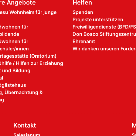
re Angebote
Helfen
esu Wohnheim für junge
Spenden
Projekte unterstützen
dwohnen für
Freiwilligendienste (BFD/FS
bildende
Don Bosco Stiftungszentr
dwohnen für
Ehrenamt
chüler/innen
Wir danken unseren Förder
rtagesstätte (Oratorium)
hilfe / Hilfen zur Erziehung
it und Bildung
al
dgästehaus
, Übernachtung &
ng
Kontakt
M
Salesianum
S